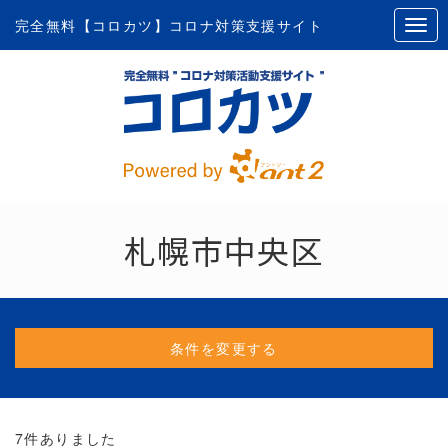
完全無料【コロカツ】コロナ対策支援サイト
札幌市中央区
条件を変更する
7
件ありました