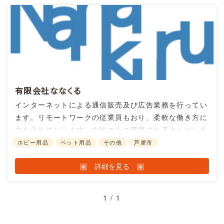
有限会社ななくる
インターネットによる通信販売及び広告業務を行ってい
ます。リモートワークの従業員もおり、柔軟な働き方に
力を入れております。女性のみの職場でお子さんがいる
主婦でも働きやすく、働きがいのある職場づくりに力を
ホビー用品
ペット用品
その他
芦屋市
入れております。
詳細を見る
お知らせ情報
1 / 1