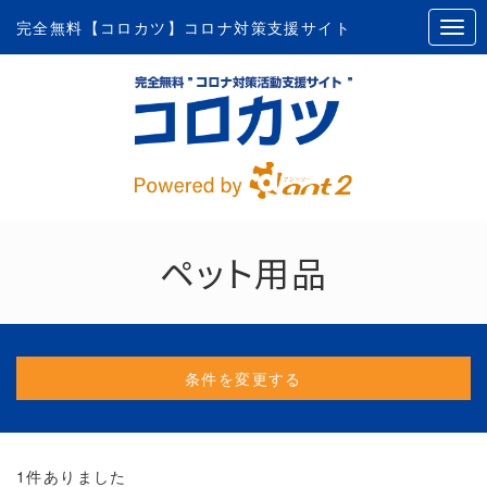
完全無料【コロカツ】コロナ対策支援サイト
ペット用品
条件を変更する
1
件ありました