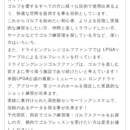
ゴルフを愛するすべての方に様々な目的で使用出来るよ
う、快適な空間を提供する事を目的としています。
これからゴルフを始めたい初心者、より上を目指し実践
的な練習をしたい方、仲間と楽しくラウンドしたい方、
サークルなどでゴルフ練習場を探している方など、使い
方はいろいろ。
また、ドライビングレンジゴルフファンプでは LPGAツ
アープロによるゴルフレッスンを行っています。
ドライビングレンジゴルフファンプは、ゴルフを楽しむ
皆さまに寄り添う施設であり続けたいと考えています！
米国LPGA公認の最新シミュレーション ロングドライ
ブ、アプローチ、実コースのホールを指定した実践的な
ショット練習が出来ます。
実績に裏付けられた高性能センサーリングシステムで、
信頼のあるデータを得る事が出来ます！
千代田区、四谷でゴルフ練習場・ゴルフスクールをお探
しの方、都内でゴルフレッスンを受けたい方は是非お越
しください！