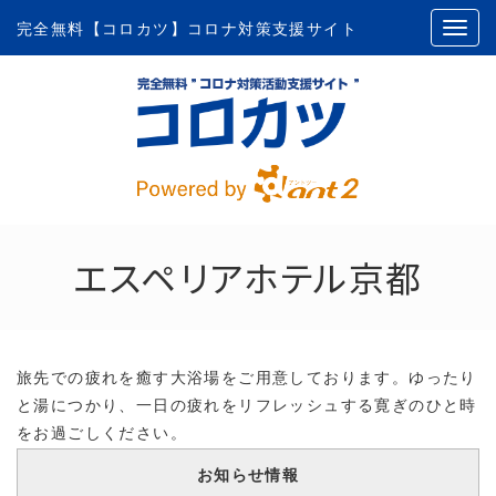
完全無料【コロカツ】コロナ対策支援サイト
エスペリアホテル京都
旅先での疲れを癒す大浴場をご用意しております。ゆったり
と湯につかり、一日の疲れをリフレッシュする寛ぎのひと時
をお過ごしください。
朝食は40種類の食材を使用した和洋食バイキングスタイル
お知らせ情報
で心も身体も満たされるよう努めております！