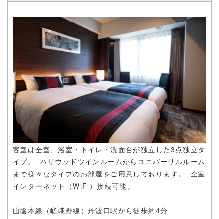
旅の疲れを解きほぐす癒しのひとときを提供いたしますので
京都で宿泊先をお探しの方はぜひ♫
客室は全室、浴室・トイレ・洗面台が独立した3点独立タ
イプ。 ハリウッドツインルームからユニバーサルルーム
まで様々なタイプのお部屋をご用意しております。 全室
インターネット（WiFi）接続可能。
山陰本線（嵯峨野線）丹波口駅から徒歩約4分