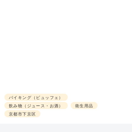
バイキング（ビュッフェ）
飲み物（ジュース・お酒）
衛生用品
京都市下京区