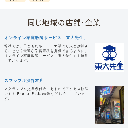
同じ地域の店舗・企業
オンライン家庭教師サービス「東大先生」
弊社では、子どもたちにコロナ禍でも人と接触す
ることなく最適な学習環境を提供できるように、
オンライン家庭教師サービス「東大先生」を運営
しております。
スマップル渋谷本店
スクランブル交差点付近にあるのでアクセス抜群
です！iPhone,iPadの修理などお待ちしていま
す。