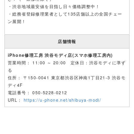
・渋谷地域最安値を目指し日々価格調整中！
・総務省登録修理業者として135店舗以上の全国チェー
ン展開！
店舗情報
iPhone修理工房 渋谷モディ店(スマホ修理工房内)
営業時間：
11:00 ～ 20:00 定休日：渋谷モディに準ず
る
住所： 〒
150-0041 東京都渋谷区神南1丁目21-3 渋谷モ
ディ4F
電話番号：
050-5228-0212
URL：
https://u-phone.net/shibuya-modi/