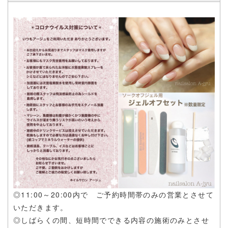
ないか』などの声をいただきましたため、
コロナ対策を万全に整えた上で、完全予約にて 最小限を営
業体制で再開することにいたしました。
また、お自信でオフができるような『ジェルオフセット』も
ご用意いたしました。
◎11:00～20:00内で ご予約時間帯のみの営業とさせて
いただきます。
◎しばらくの間、短時間でできる内容の施術のみとさせ